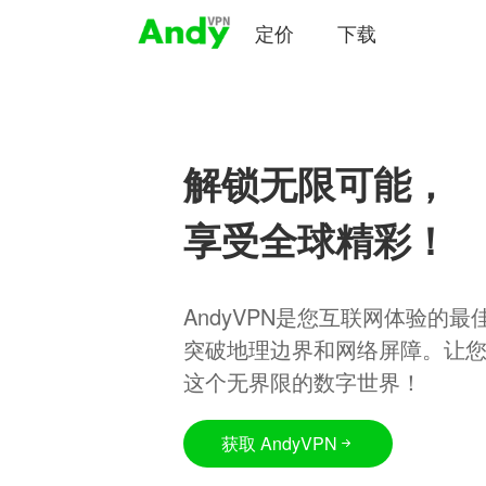
定价
下载
解锁无限可能，
享受全球精彩！
AndyVPN是您互联网体验的
突破地理边界和网络屏障。让
这个无界限的数字世界！
获取 AndyVPN